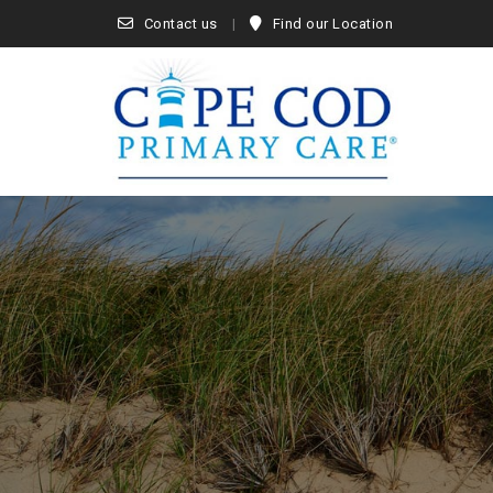
Contact us
Find our Location